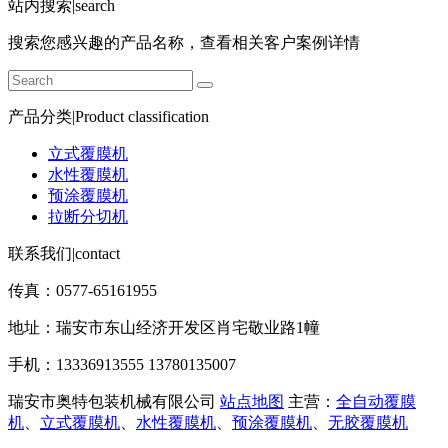
站内搜索|search
搜索您感兴趣的产品名称，查看相关客户案例详情
产品分类|Product classification
立式覆膜机
水性覆膜机
预涂覆膜机
拉断分切机
联系我们|contact
传真：0577-65161955
地址：瑞安市东山经济开发区肖宅敬业路1幢
手机：13336913555 13780135007
瑞安市奥特包装机械有限公司
站点地图
主营：
全自动覆膜
机
、
立式覆膜机
、
水性覆膜机
、
预涂覆膜机
、
无胶覆膜机