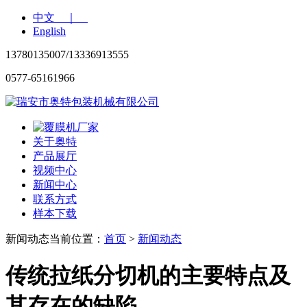
中文 ｜
English
13780135007/13336913555
0577-65161966
关于奥特
产品展厅
视频中心
新闻中心
联系方式
样本下载
新闻动态
当前位置：
首页
>
新闻动态
传统拉纸分切机的主要特点及
其存在的缺陷