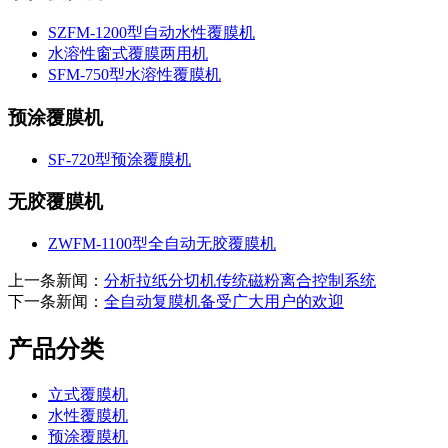
SZFM-1200型自动水性覆膜机
水溶性窗式覆膜两用机
SFM-750型水溶性覆膜机
预涂覆膜机
SF-720型预涂覆膜机
无胶覆膜机
ZWFM-1100型全自动无胶覆膜机
上一条新闻：
分析拉纸分切机传统磁粉离合控制系统
下一条新闻：
全自动复膜机备受广大用户的欢迎
产品分类
立式覆膜机
水性覆膜机
预涂覆膜机