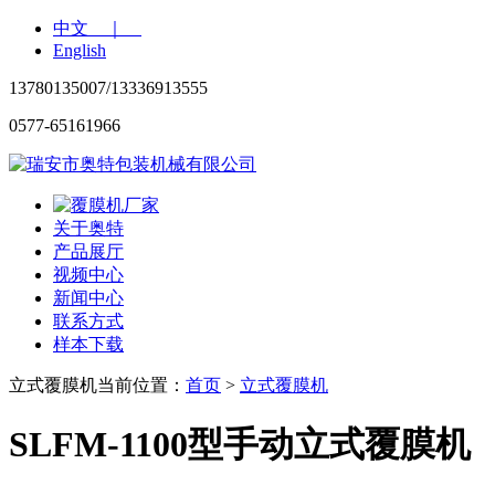
中文 ｜
English
13780135007/13336913555
0577-65161966
关于奥特
产品展厅
视频中心
新闻中心
联系方式
样本下载
立式覆膜机
当前位置：
首页
>
立式覆膜机
SLFM-1100型手动立式覆膜机