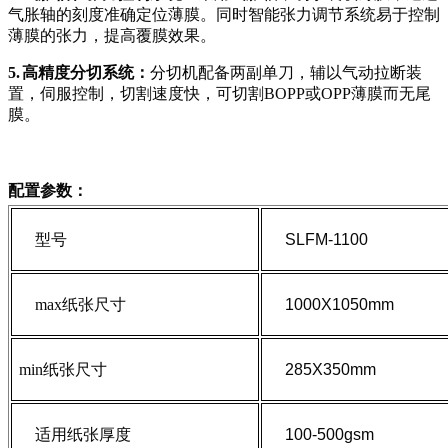
气胀轴的刻度准确定位薄膜。同时智能张力调节系统易于控制
薄膜的张力，提高覆膜效果。
5.
高精度分切系统：
分切机
配备两副单刀，辅以气动拉断装
置，伺服控制，切割速度快，可切割
BOPP
或
OPP
薄膜而无尾
膜。
配置参数：
型号
SLFM-1100
max纸张尺寸
1000X1050mm
min纸张尺寸
285X350mm
适用纸张厚度
100-500gsm