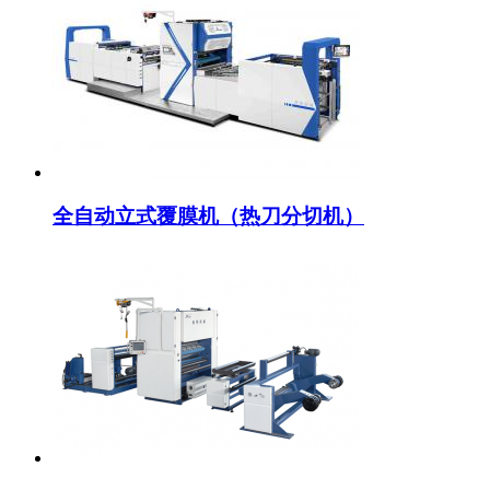
全自动立式覆膜机（热刀分切机）