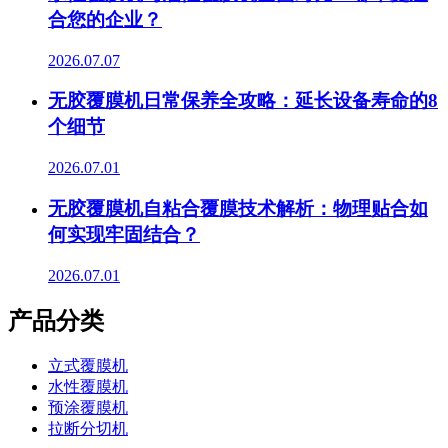
合您的企业？
2026.07.07
无胶覆膜机日常保养全攻略：延长设备寿命的8
个细节
2026.07.01
无胶覆膜机自粘合覆膜技术解析：物理贴合如
何实现牢固结合？
2026.07.01
产品分类
立式覆膜机
水性覆膜机
预涂覆膜机
拉断分切机