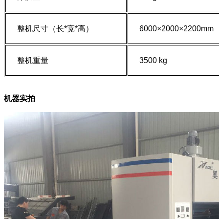
整机尺寸（长
*
宽
*
高）
6000×2000×2200mm
整机重量
3500 kg
机器实拍