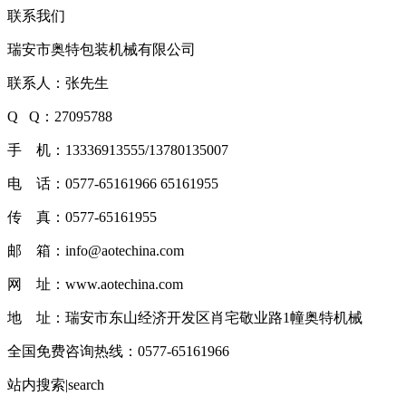
联系我们
瑞安市奥特包装机械有限公司
联系人：张先生
Q Q：27095788
手 机：13336913555/13780135007
电 话：0577-65161966 65161955
传 真：0577-65161955
邮 箱：info@aotechina.com
网 址：www.aotechina.com
地 址：瑞安市东山经济开发区肖宅敬业路1幢奥特机械
全国免费咨询热线：
0577-65161966
站内搜索|search