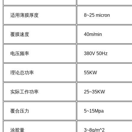
适用薄膜厚度
8~25 micron
覆膜速度
40m/min
电压频率
380V 50Hz
理论总功率
55KW
实际工作功率
25~35KW
覆合压力
5~15Mpa
涂胶量
3~8g/m^2