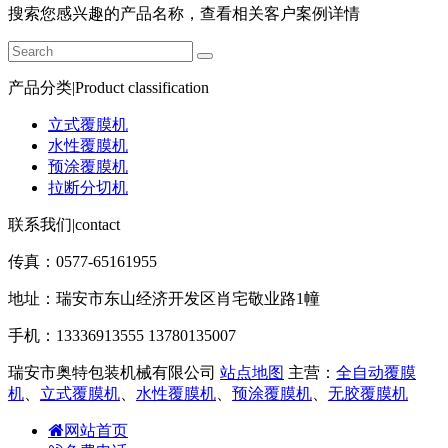
搜索您感兴趣的产品名称，查看相关客户案例详情
产品分类|Product classification
立式覆膜机
水性覆膜机
预涂覆膜机
拉断分切机
联系我们|contact
传真：0577-65161955
地址：瑞安市东山经济开发区肖宅敬业路1幢
手机：13336913555 13780135007
瑞安市奥特包装机械有限公司
站点地图
主营：
全自动覆膜
机
、
立式覆膜机
、
水性覆膜机
、
预涂覆膜机
、
无胶覆膜机
网站首页