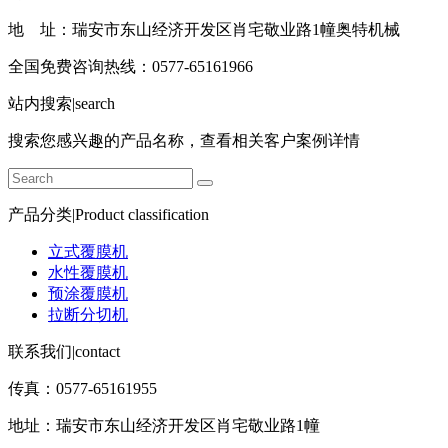
地 址：瑞安市东山经济开发区肖宅敬业路1幢奥特机械
全国免费咨询热线：
0577-65161966
站内搜索|search
搜索您感兴趣的产品名称，查看相关客户案例详情
产品分类|Product classification
立式覆膜机
水性覆膜机
预涂覆膜机
拉断分切机
联系我们|contact
传真：0577-65161955
地址：瑞安市东山经济开发区肖宅敬业路1幢