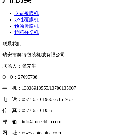
立式覆膜机
水性覆膜机
预涂覆膜机
拉断分切机
联系我们
瑞安市奥特包装机械有限公司
联系人：张先生
Q Q：27095788
手 机：13336913555/13780135007
电 话：0577-65161966 65161955
传 真：0577-65161955
邮 箱：info@aotechina.com
网 址：www.aotechina.com