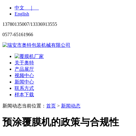
中文 ｜
English
13780135007/13336913555
0577-65161966
关于奥特
产品展厅
视频中心
新闻中心
联系方式
样本下载
新闻动态
当前位置：
首页
>
新闻动态
预涂覆膜机的政策与合规性