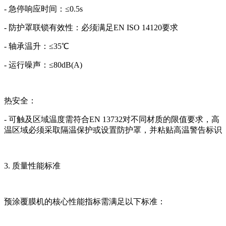
- 急停响应时间：≤0.5s
- 防护罩联锁有效性：必须满足EN ISO 14120要求
- 轴承温升：≤35℃
- 运行噪声：≤80dB(A)
热安全：
- 可触及区域温度需符合EN 13732对不同材质的限值要求，高
温区域必须采取隔温保护或设置防护罩，并粘贴高温警告标识
3. 质量性能标准
预涂覆膜机的核心性能指标需满足以下标准：