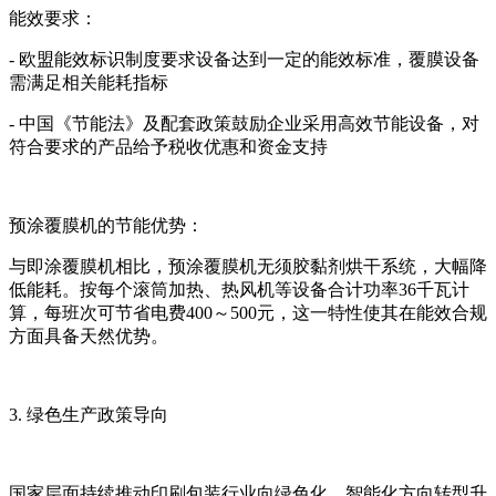
能效要求：
- 欧盟能效标识制度要求设备达到一定的能效标准，覆膜设备
需满足相关能耗指标
- 中国《节能法》及配套政策鼓励企业采用高效节能设备，对
符合要求的产品给予税收优惠和资金支持
预涂覆膜机的节能优势：
与即涂覆膜机相比，预涂覆膜机无须胶黏剂烘干系统，大幅降
低能耗。按每个滚筒加热、热风机等设备合计功率36千瓦计
算，每班次可节省电费400～500元，这一特性使其在能效合规
方面具备天然优势。
3. 绿色生产政策导向
国家层面持续推动印刷包装行业向绿色化、智能化方向转型升