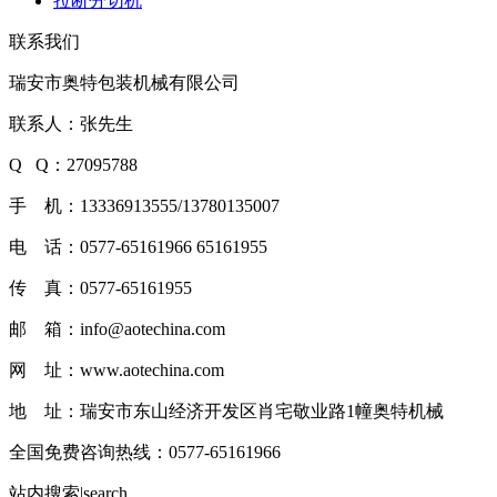
拉断分切机
联系我们
瑞安市奥特包装机械有限公司
联系人：张先生
Q Q：27095788
手 机：13336913555/13780135007
电 话：0577-65161966 65161955
传 真：0577-65161955
邮 箱：info@aotechina.com
网 址：www.aotechina.com
地 址：瑞安市东山经济开发区肖宅敬业路1幢奥特机械
全国免费咨询热线：
0577-65161966
站内搜索|search