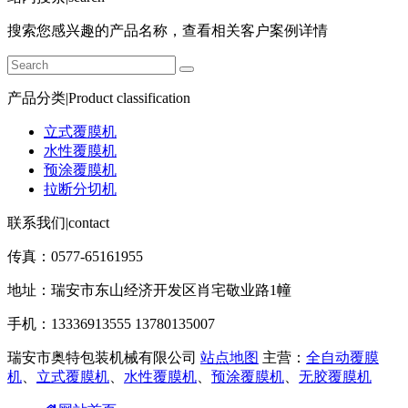
搜索您感兴趣的产品名称，查看相关客户案例详情
产品分类|Product classification
立式覆膜机
水性覆膜机
预涂覆膜机
拉断分切机
联系我们|contact
传真：0577-65161955
地址：瑞安市东山经济开发区肖宅敬业路1幢
手机：13336913555 13780135007
瑞安市奥特包装机械有限公司
站点地图
主营：
全自动覆膜
机
、
立式覆膜机
、
水性覆膜机
、
预涂覆膜机
、
无胶覆膜机