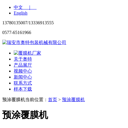
中文 ｜
English
13780135007/13336913555
0577-65161966
关于奥特
产品展厅
视频中心
新闻中心
联系方式
样本下载
预涂覆膜机
当前位置：
首页
>
预涂覆膜机
预涂覆膜机