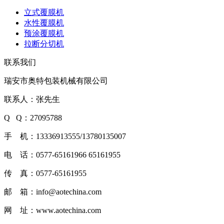
立式覆膜机
水性覆膜机
预涂覆膜机
拉断分切机
联系我们
瑞安市奥特包装机械有限公司
联系人：张先生
Q Q：27095788
手 机：13336913555/13780135007
电 话：0577-65161966 65161955
传 真：0577-65161955
邮 箱：info@aotechina.com
网 址：www.aotechina.com