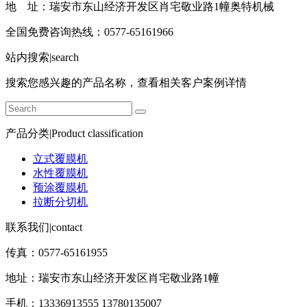
地 址：瑞安市东山经济开发区肖宅敬业路1幢奥特机械
全国免费咨询热线：
0577-65161966
站内搜索|search
搜索您感兴趣的产品名称，查看相关客户案例详情
产品分类|Product classification
立式覆膜机
水性覆膜机
预涂覆膜机
拉断分切机
联系我们|contact
传真：0577-65161955
地址：瑞安市东山经济开发区肖宅敬业路1幢
手机：13336913555 13780135007