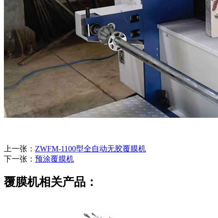
上一张：
ZWFM-1100型全自动无胶覆膜机
下一张：
预涂覆膜机
覆膜机相关产品：