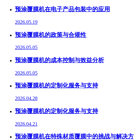
预涂覆膜机在电子产品包装中的应用
2026.05.19
预涂覆膜机的政策与合规性
2026.05.05
预涂覆膜机的成本控制与效益分析
2026.05.05
预涂覆膜机的定制化服务与支持
2026.04.28
预涂覆膜机的定制化服务与支持
2026.04.21
预涂覆膜机在特殊材质覆膜中的挑战与解决方