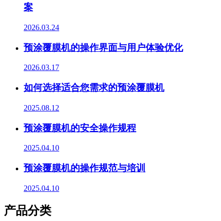
案
2026.03.24
预涂覆膜机的操作界面与用户体验优化
2026.03.17
如何选择适合您需求的预涂覆膜机
2025.08.12
预涂覆膜机的安全操作规程
2025.04.10
预涂覆膜机的操作规范与培训
2025.04.10
产品分类